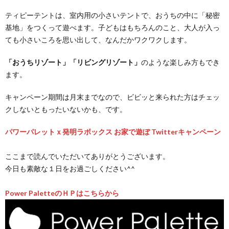
ティピーテントは、室内用の小さいテントで、おうちの中に「秘密
基地」をつくって遊べます。子どもはもちろんのこと、大人が入っ
ても小さいころを思い出して、なんだかワクワクします。
「おうちリゾート」「リビングリゾート」
のような楽しみ方もでき
ます。
キャンペーン期間は月末までなので、ビビッと来られた方はチェッ
クしないともったいないかも、です。
パワーパレットｘ発明ラボックス お家で遊ぼ Twitterキャンペーン
ここまで読んでいただいてありがとうございます。
今日も素敵な１日をお過ごしください^^
Power PaletteのＨＰはこちらから