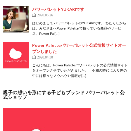
パワーパレットYUKARIです
2020.05.26
はじめまして パワーパレットのYUKARIです。 わたくしから
は、みなさまへPower Palette で扱っている商品やサービ
ス、Power Pal[…]
Power Paletteパワーパレット公式情報サイトオー
プンしました
2020.04.30
こんにちは。Power Paletteパワーパレットの公式情報サイト
をオープンさせていただきました。 令和の時代に入り世の
中には様々なノウハウや情報が[…]
親子の想いを形にする子どもブランド パワーパレット公
式ショップ