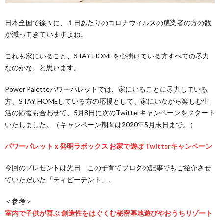
日本全国で徐々に、１日あたりのコロナウィルスの感染者の方の数
が減ってきていますよね。
これも家にいること、STAY HOMEを心掛けている方すべての尽力
なのかな、と思います。
Power Paletteパワーパレットでは、家にいることに尽力している
方、STAY HOMEしている方の応援として、家にいながら楽しむ生
活の応援も合わせて、5月8日に次のTwitterキャンペーンをスタート
いたしました。（キャンペーン期間は2020年5月末日まで。）
パワーパレットｘ発明ラボックス お家で遊ぼ Twitterキャンペーン
今回のプレゼントは先日、この子育てブログの記事でもご紹介させ
ていただいた「ティピーテント」。
＜参考＞
室内で子供が喜ぶ 創造性をはぐくむ秘密基地遊びやおうちリゾート