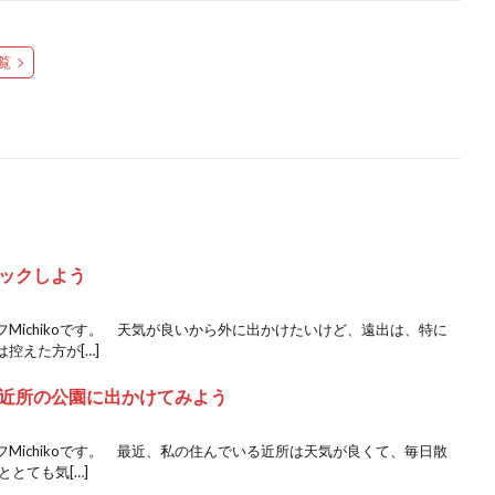
覧
ックしよう
Michikoです。 天気が良いから外に出かけたいけど、遠出は、特に
控えた方が[…]
近所の公園に出かけてみよう
Michikoです。 最近、私の住んでいる近所は天気が良くて、毎日散
とても気[…]