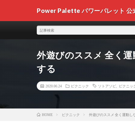
Power Palette パワーパレット
外遊びのススメ 全く
する
2020.06.24
ピクニック
ソトアソビ
,
ピクニッ
ピクニック
外遊びのススメ 全く運動し
HOME