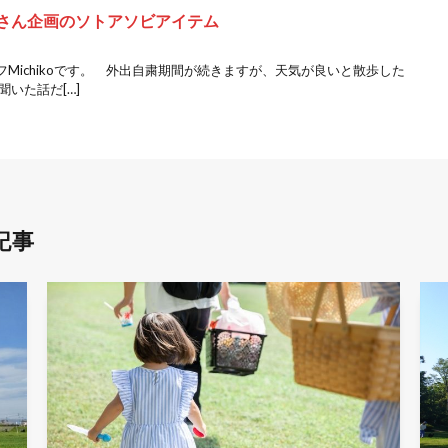
Eさん企画のソトアソビアイテム
Michikoです。 外出自粛期間が続きますが、天気が良いと散歩した
いた話だ[…]
記事