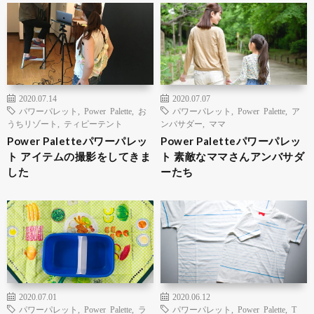
2020.07.14
2020.07.07
パワーパレット
,
Power Palette
,
お
パワーパレット
,
Power Palette
,
ア
うちリゾート
,
ティピーテント
ンバサダー
,
ママ
Power Paletteパワーパレッ
Power Paletteパワーパレッ
ト アイテムの撮影をしてきま
ト 素敵なママさんアンバサダ
した
ーたち
2020.07.01
2020.06.12
パワーパレット
,
Power Palette
,
ラ
パワーパレット
,
Power Palette
,
T