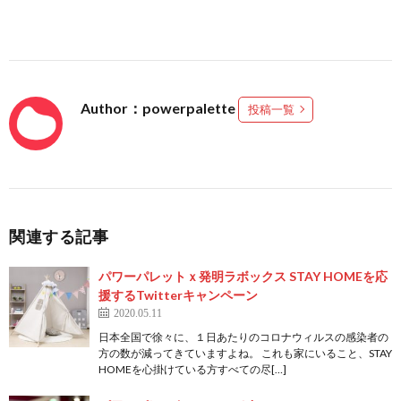
Author：powerpalette
投稿一覧
関連する記事
パワーパレットｘ発明ラボックス STAY HOMEを応
援するTwitterキャンペーン
2020.05.11
日本全国で徐々に、１日あたりのコロナウィルスの感染者の
方の数が減ってきていますよね。 これも家にいること、STAY
HOMEを心掛けている方すべての尽[…]