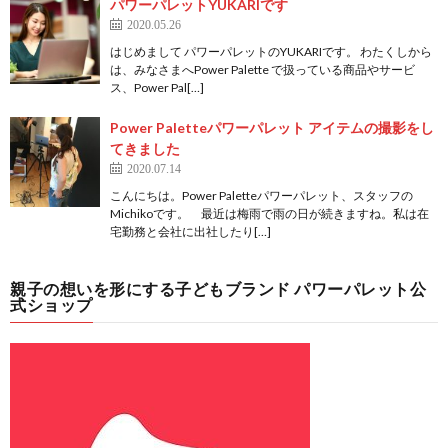
パワーパレットYUKARIです
2020.05.26
はじめまして パワーパレットのYUKARIです。 わたくしから
は、みなさまへPower Palette で扱っている商品やサービ
ス、Power Pal[…]
Power Paletteパワーパレット アイテムの撮影をし
てきました
2020.07.14
こんにちは。Power Paletteパワーパレット、スタッフの
Michikoです。 最近は梅雨で雨の日が続きますね。私は在
宅勤務と会社に出社したり[…]
親子の想いを形にする子どもブランド パワーパレット公
式ショップ